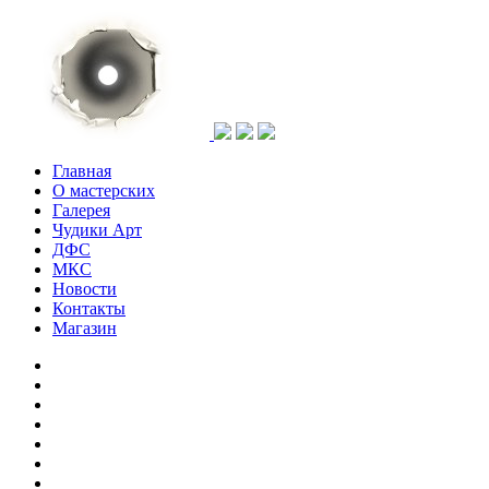
Главная
О мастерских
Галерея
Чудики Арт
ДФС
МКС
Новости
Контакты
Магазин