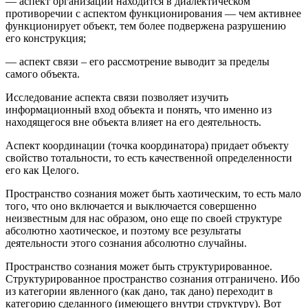
— аспект организации находится в диалектическом
противоречии с аспектом функционирования — чем активнее
функционирует объект, тем более подвержена разрушению
его конструкция;
— аспект связи – его рассмотрение выводит за пределы
самого объекта.
Исследование аспекта связи позволяет изучить
информационный вход объекта и понять, что именно из
находящегося вне объекта влияет на его деятельность.
Аспект координации (точка координатора) придает объекту
свойство тотальности, то есть качественной определенности
его как Целого.
Пространство сознания может быть хаотическим, то есть мало
того, что оно включается и выключается совершенно
неизвестным для нас образом, оно еще по своей структуре
абсолютно хаотическое, и поэтому все результаты
деятельности этого сознания абсолютно случайны.
Пространство сознания может быть структурированное.
Структурированное пространство сознания отграничено. Ибо
из категории явленного (как дано, так дано) переходит в
категорию сделанного (имеющего внутри структуру). Вот