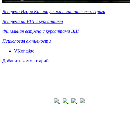
Встреча Игоря Калинаускаса с читателями. Прага
Встреча на ВШ с курсантами
Финальная встреча с курсантами ВШ
Психология активности
VKontakte
Добавить комментарий