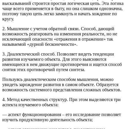
высказываний строится простая логическая цепь. Эта логика
чаще всего применяется в быту, но она слишком однозначна,
поэтому такую цепь легко замкнуть и начать хождение по
кругу.
2. Мышление с учетом обратной связи. Способ, дающий
возможность реагировать на изменения реальности, но не
исключающий опасности «отражения в отражении» так
называемой «дурной бесконечности».
3. Диалектический способ. Позволяет видеть тенденции
развития изучаемого объекта. Для этого выясняются
имеющиеся в нем движущие противоречия и ищется способ
снятия этих противоречий путем синтеза.
Пользуясь диалектическим способом мышления, можно
увидеть зарождение развития в самом объекте. Образуется
возможность системного представления сложных объектов.
4. Метод качественных структур. При этом выделяются три
аспекта изучаемого объекта:
— аспект функционирования – его исследование позволяет
изучить продуктивную деятельность объекта;