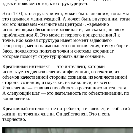
здесь и появляется тот, кто структурирует.
Этот ТОТ, кто структурирует, может быть внешним, тогда мы
это называем манипуляцией. А может быть внутренним, тогда
мы это называем «магнитным центром», «временно
исполняющим обязанности хозяина» и, так сказать, первым
приближением Я. Это момент первого прикрепления Я к
точке, ибо всякая структура имеет момент задающего
генератора, место наименьшего сопротивления, точку сборки.
Здесь появляются понятия точки и системы координат,
которые помогут структурировать наше сознание.
Креативный интеллект — это интеллект, который
используется для извлечения информации, из текстов, из
объемов качественной стороны сознания, из количественной
стороны сознания, из музыки, из живописи, из всего.
Извлечение — главная способность креативного интеллекта.
А следующий шаг — это деятельность по объективизации, по
воплощению.
Креативный интеллект не потребляет, а извлекает, из событий
жизни, из течения жизни. Он действенен. Это и есть
творчество.