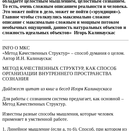
обладаете целостным мышлением, целостным сознанием.
То есть, очень сложным описанием реальности и человека.
Это может пойти в дело, может не пойти («эрундиция»).
Главное чтобы столкнулись максимально сложное
описание с максимально сложным и мощным потоком
необычных ощущений, данность натуральных объектов и
сложность идеальных объектов» Игорь Калинаускас
INFO O MКС
«Метод Качественных Структур» – способ думания о целом.
Автор И.Н. Калинаускас
МЕТОД КАЧЕСТВЕННЫХ СТРУКТУР, КАК СПОСОБ
ОРГАНИЗАЦИИ ВНУТРЕННЕГО ПРОСТРАНСТВА
СОЗНАНИЯ
Дайджест цитат из книг и бесед Игоря Калинаускаса
Для работы с сознанием система предлагает, как основной –
Метод Качественных Структур.
Известны разные способы мышления, которые человек
применяет в умственной работе.
1. Линейное мышление (если а, то б). Способ, при котором из